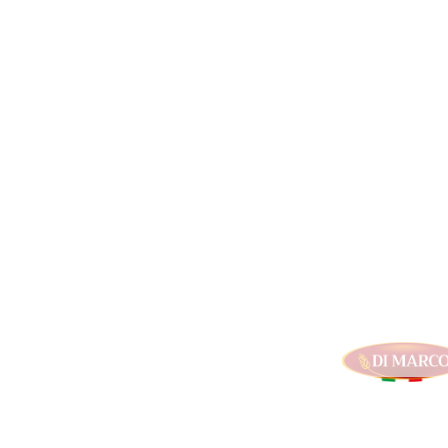
Sei un buyer?
scopri di più