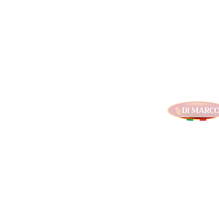
Sei un buyer?
scopri di più