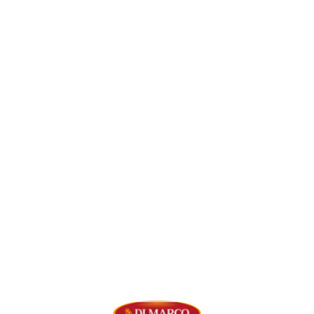
felmozzarella