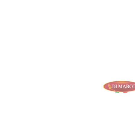
Finde mehr heraus
DI MARCO CORRADO
SRL